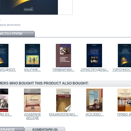
ј
пуној величини
 ИСТОЈ ГРУПИ
РОДНОП...
КЉУЧНЕ...
ПРАВНИЧКИ...
ЈУРИСПРУДЕНЦ...
УЗРОЧНОСТ
ERS WHO BOUGHT THIS PRODUCT ALSO BOUGHT:
И ИЗ...
ИЗАБРАНЕ
ЕНЦИКЛОПЕДИЈ...
ИСЕЈЕВО...
ПРАВО И.
БЕСЕДЕ
ТАЉНИЈЕ
КОМЕНТАРИ (0)