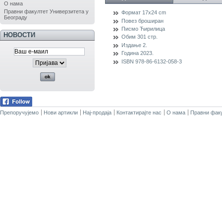
О нама
Правни факултет Универзитета у
Формат
17x24 cm
Београду
Повез
броширан
Писмо
Ћирилица
НОВОСТИ
Обим
301 стр.
Издање
2.
Година
2023.
ISBN
978-86-6132-058-3
Препоручујемо
Нови артикли
Нај-продаја
Контактирајте нас
О нама
Правни факу