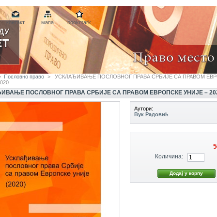
контакт
мапа
bookmark
>
Пословно право
>
УСКЛАЂИВАЊЕ ПОСЛОВНОГ ПРАВА СРБИЈЕ СА ПРАВОМ ЕВ
020
ИВАЊЕ ПОСЛОВНОГ ПРАВА СРБИЈЕ СА ПРАВОМ ЕВРОПСКЕ УНИЈЕ – 20
Аутори:
Вук Радовић
5
Количина: